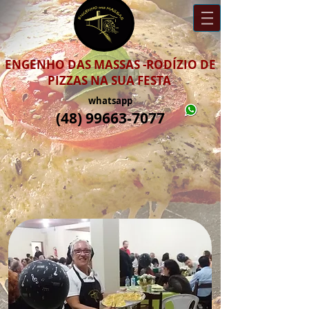
ENGENHO DAS MASSAS -RODÍZIO DE
PIZZAS NA SUA FESTA
whatsapp
(48) 99663-7077